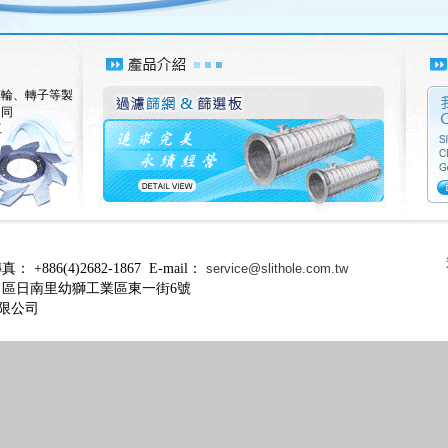
葉輪、轉子等製
不同
工
真： +886(4)2682-1867 E-mail：
service@slithole.com.tw
大甲區日南里幼獅工業區東一街6號
有限公司